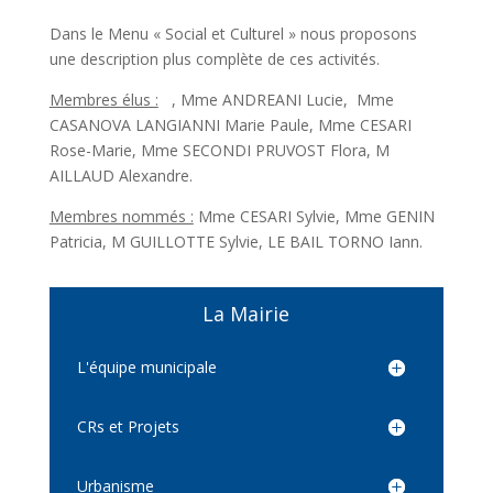
Dans le Menu « Social et Culturel » nous proposons
une description plus complète de ces activités.
Membres élus :
, Mme ANDREANI Lucie, Mme
CASANOVA LANGIANNI Marie Paule, Mme CESARI
Rose-Marie, Mme SECONDI PRUVOST Flora, M
AILLAUD Alexandre.
Membres nommés :
Mme CESARI Sylvie, Mme GENIN
Patricia, M GUILLOTTE Sylvie, LE BAIL TORNO Iann.
La Mairie
L'équipe municipale
CRs et Projets
Urbanisme