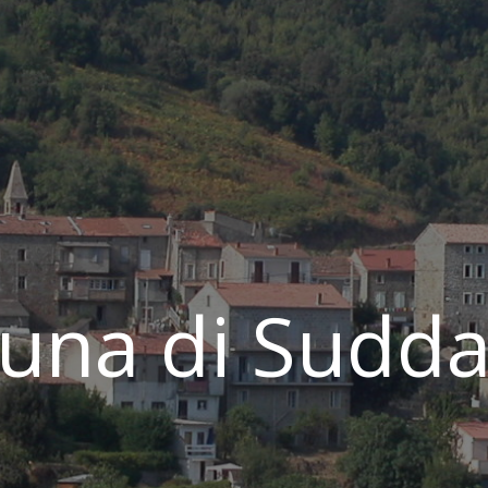
na di Sudda