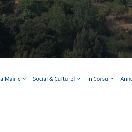
a Mairie
Social & Culturel
In Corsu
Annu