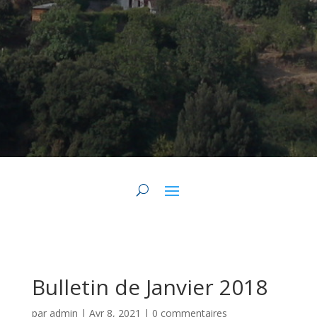
Bulletin de Janvier 2018
par
admin
|
Avr 8, 2021
|
0 commentaires