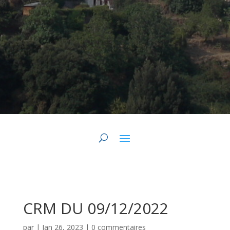
CRM DU 09/12/2022
par
|
Jan 26, 2023
|
0 commentaires