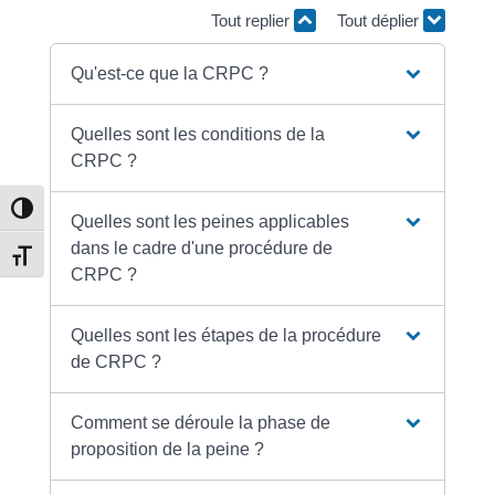
Tout replier
Tout déplier
Qu'est-ce que la CRPC ?
Quelles sont les conditions de la
CRPC ?
Passer en contraste élevé
Quelles sont les peines applicables
dans le cadre d'une procédure de
Changer la taille de la police
CRPC ?
Quelles sont les étapes de la procédure
de CRPC ?
Comment se déroule la phase de
proposition de la peine ?