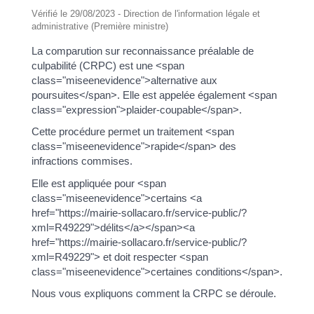
Vérifié le 29/08/2023 - Direction de l'information légale et
administrative (Première ministre)
La comparution sur reconnaissance préalable de
culpabilité (CRPC) est une <span
class="miseenevidence">alternative aux
poursuites</span>. Elle est appelée également <span
class="expression">plaider-coupable</span>.
Cette procédure permet un traitement <span
class="miseenevidence">rapide</span> des
infractions commises.
Elle est appliquée pour <span
class="miseenevidence">certains <a
href="https://mairie-sollacaro.fr/service-public/?
xml=R49229">délits</a></span><a
href="https://mairie-sollacaro.fr/service-public/?
xml=R49229"> et doit respecter <span
class="miseenevidence">certaines conditions</span>.
Nous vous expliquons comment la CRPC se déroule.