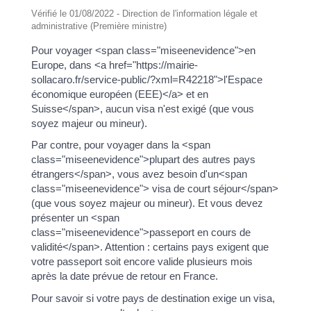
Vérifié le 01/08/2022 - Direction de l'information légale et
administrative (Première ministre)
Pour voyager <span class="miseenevidence">en
Europe, dans <a href="https://mairie-
sollacaro.fr/service-public/?xml=R42218">l'Espace
économique européen (EEE)</a> et en
Suisse</span>, aucun visa n'est exigé (que vous
soyez majeur ou mineur).
Par contre, pour voyager dans la <span
class="miseenevidence">plupart des autres pays
étrangers</span>, vous avez besoin d'un<span
class="miseenevidence"> visa de court séjour</span>
(que vous soyez majeur ou mineur). Et vous devez
présenter un <span
class="miseenevidence">passeport en cours de
validité</span>. Attention : certains pays exigent que
votre passeport soit encore valide plusieurs mois
après la date prévue de retour en France.
Pour savoir si votre pays de destination exige un visa,