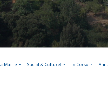
a Mairie
Social & Culturel
In Corsu
Annu