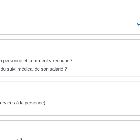
 la personne et comment y recourir ?
r du suivi médical de son salarié ?
services à la personne)