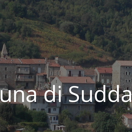
na di Sudda