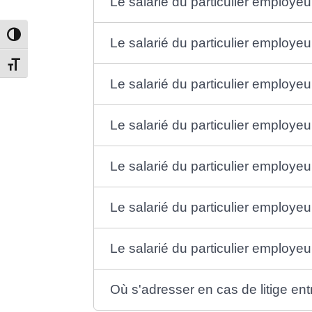
Le salarié du particulier employeu
Passer en contraste élevé
Le salarié du particulier employeu
Changer la taille de la police
Le salarié du particulier employeur 
Le salarié du particulier employe
Le salarié du particulier employeur
Le salarié du particulier employeu
Le salarié du particulier employeu
Où s'adresser en cas de litige entr