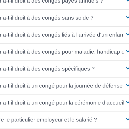
r a-t-il droit à des congés payés annuels ?
r a-t-il droit à des congés sans solde ?
a-t-il droit à des congés liés à l'arrivée d'un enfant 
ur a-t-il droit à des congés pour maladie, handicap 
 a-t-il droit à des congés spécifiques ?
r a-t-il droit à un congé pour la journée de défense e
r a-t-il droit à un congé pour la cérémonie d'accueil 
e le particulier employeur et le salarié ?