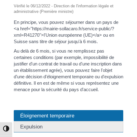
Vérifié le 06/12/2022 - Direction de l'information légale et
administrative (Première ministre)
En principe, vous pouvez séjourner dans un pays de
<a href="https://mairie-sollacaro.fr/service-public/?
xml=R41270">l'Union européenne (UE)</a> ou en
Suisse sans titre de séjour jusqu'à 6 mois.
Au delà de 6 mois, si vous ne remplissez pas
certaines conditions (par exemple, impossibilité de
justifier d'un contrat de travail ou d'une inscription dans
un établissement agrée), vous pouvez faire l'objet
d'une décision d'éloignement temporaire ou d'expulsion
définitive. Il en est de même si vous représentez une
menace pour la sécurité du pays d'accueil.
Éloignement temporaire
Expulsion
Passer en contraste élevé