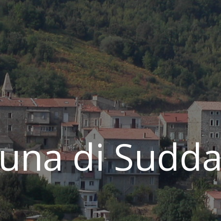
na di Sudda