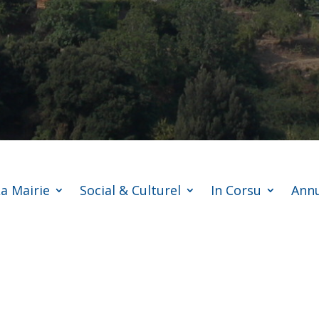
a Mairie
Social & Culturel
In Corsu
Annu