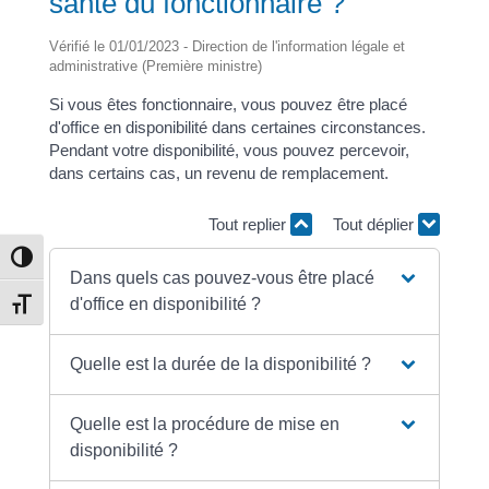
santé du fonctionnaire ?
Vérifié le 01/01/2023 - Direction de l'information légale et
administrative (Première ministre)
Si vous êtes fonctionnaire, vous pouvez être placé
d'office en disponibilité dans certaines circonstances.
Pendant votre disponibilité, vous pouvez percevoir,
dans certains cas, un revenu de remplacement.
Tout replier
Tout déplier
Passer en contraste élevé
Dans quels cas pouvez-vous être placé
d'office en disponibilité ?
Changer la taille de la police
Quelle est la durée de la disponibilité ?
Quelle est la procédure de mise en
disponibilité ?