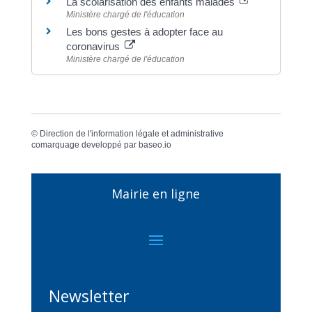
La scolarisation des enfants malades
Ministère chargé de l'éducation
Les bons gestes à adopter face au
coronavirus
Ministère chargé de l'éducation
©
Direction de l'information légale et administrative
comarquage developpé par
baseo.io
Mairie en ligne
Newsletter