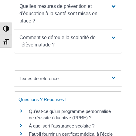
Quelles mesures de prévention et
d'éducation à la santé sont mises en
place ?
Passer en contraste élevé
Comment se déroule la scolarité de
Changer la taille de la police
l'élève malade ?
Textes de référence
Questions ? Réponses !
Qu'est-ce qu'un programme personnalisé
de réussite éducative (PPRE) ?
À quoi sert l'assurance scolaire ?
Faut-il fournir un certificat médical à l'école