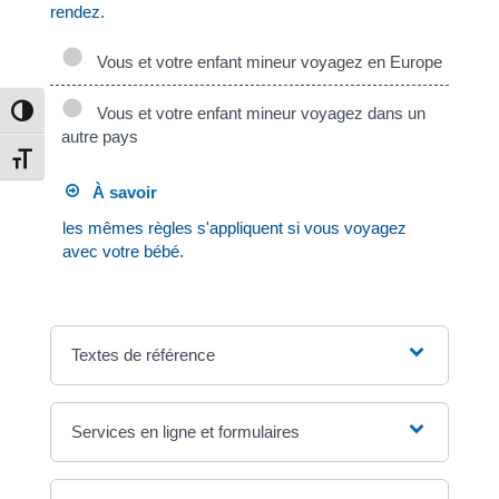
rendez.
Vous et votre enfant mineur voyagez en Europe
Vous et votre enfant mineur voyagez dans un
Passer en contraste élevé
autre pays
Changer la taille de la police
À savoir
les mêmes règles s'appliquent si vous voyagez
avec votre bébé.
Textes de référence
Services en ligne et formulaires