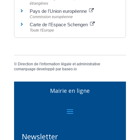
étrangères
Pays de l'Union européenne
Commission européenne
Carte de l'Espace Schengen
Toute l'Europe
©
Direction de l'information légale et administrative
comarquage developpé par
baseo.io
Mairie en ligne
Newsletter