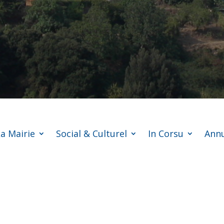
a Mairie
Social & Culturel
In Corsu
Annu