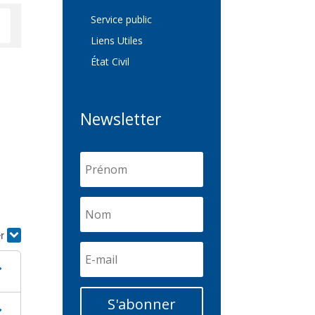
Service public
Liens Utiles
État Civil
Newsletter
s
er
S'abonner