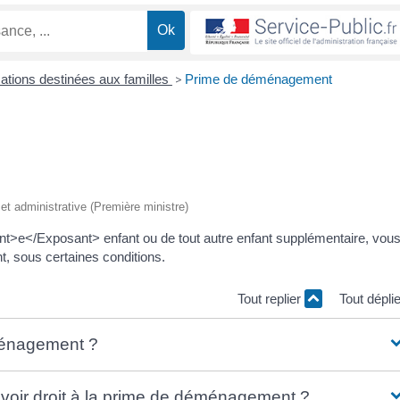
cations destinées aux familles
>
Prime de déménagement
e et administrative (Première ministre)
nt>e</Exposant> enfant ou de tout autre enfant supplémentaire, vou
, sous certaines conditions.
Tout replier
Tout dépli
ménagement ?
avoir droit à la prime de déménagement ?