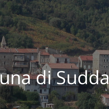
na di Sudda