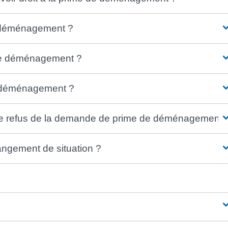
 déménagement ?
 de déménagement ?
e déménagement ?
 de refus de la demande de prime de déménagement 
ngement de situation ?