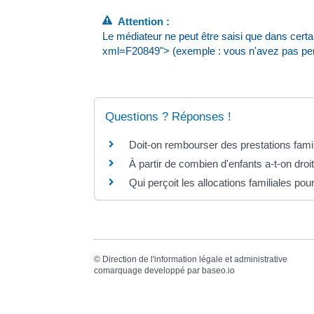
Attention :
Le médiateur ne peut être saisi que dans certai
xml=F20849"> (exemple : vous n'avez pas perçu
Questions ? Réponses !
Doit-on rembourser des prestations famil
À partir de combien d'enfants a-t-on droit
Qui perçoit les allocations familiales pou
©
Direction de l'information légale et administrative
comarquage developpé par
baseo.io