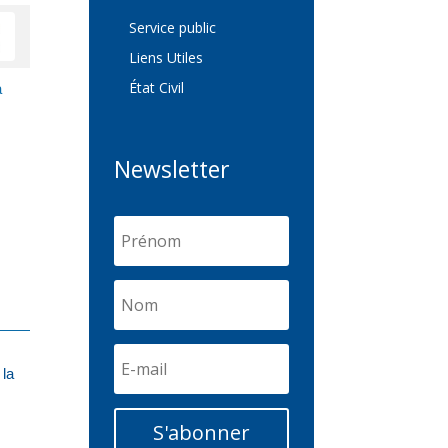
Service public
Liens Utiles
État Civil
a
Newsletter
 la
S'abonner