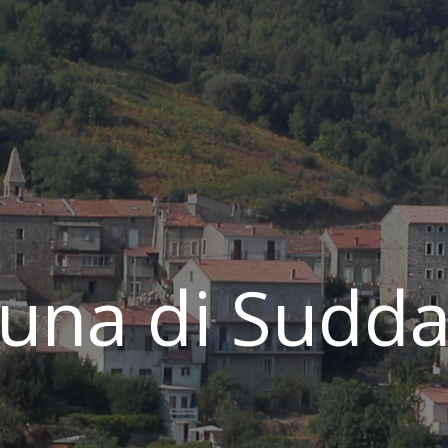
na di Sudda