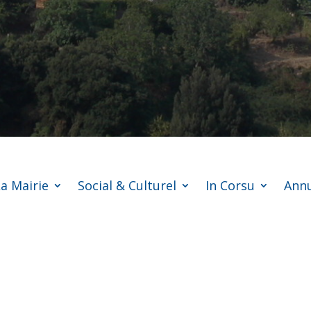
a Mairie
Social & Culturel
In Corsu
Annu