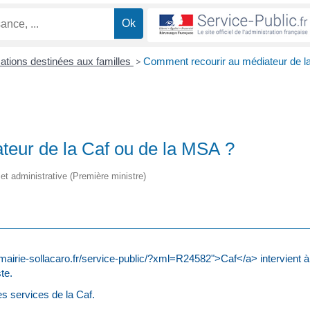
cations destinées aux familles
>
Comment recourir au médiateur de l
teur de la Caf ou de la MSA ?
e et administrative (Première ministre)
//mairie-sollacaro.fr/service-public/?xml=R24582">Caf</a> intervient à
te.
les services de la Caf.