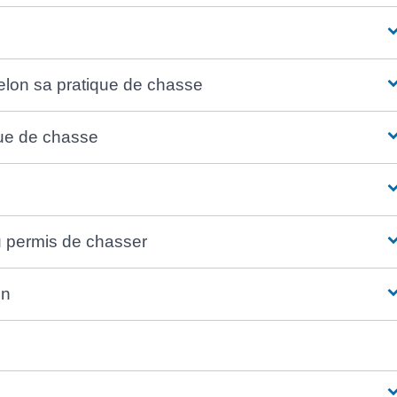
elon sa pratique de chasse
que de chasse
u permis de chasser
on