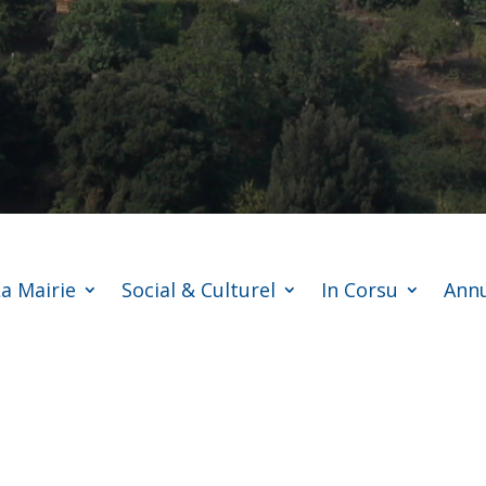
a Mairie
Social & Culturel
In Corsu
Annu