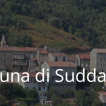
na di Sudda