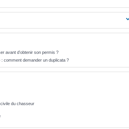
 avant d'obtenir son permis ?
é : comment demander un duplicata ?
 civile du chasseur
e