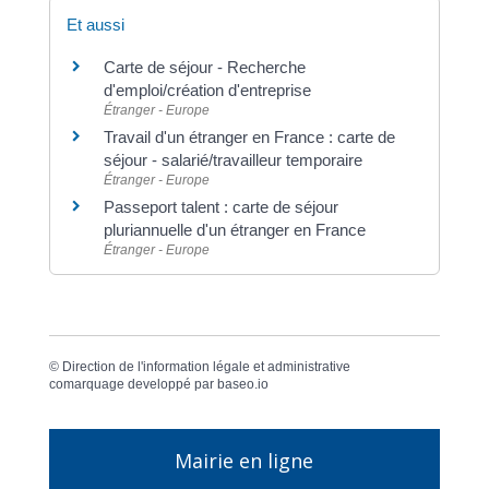
Et aussi
Carte de séjour - Recherche
d'emploi/création d'entreprise
Étranger - Europe
Travail d'un étranger en France : carte de
séjour - salarié/travailleur temporaire
Étranger - Europe
Passeport talent : carte de séjour
pluriannuelle d'un étranger en France
Étranger - Europe
©
Direction de l'information légale et administrative
comarquage developpé par
baseo.io
Mairie en ligne