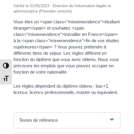
Vérifié le 01/05/2023 - Direction de l'information légale et
administrative (Première ministre)
Vous êtes un <span class="miseenevidence">étudiant
étranger</span> et souhaitez <span
class="miseenevidence">travailler en France</span>
à la <span class="miseenevidence">fin de vos études
supérieures</span> ? Vous pouvez prétendre à
différents titres de séjour. Les règles diffèrent en
fonction du diplôme que vous avez obtenu. Nous vous
précisons les emplois que vous pouvez occuper en
Passer en contraste élevé
fonction de votre nationalité.
Changer la taille de la police
Les règles dépendent du diplôme obtenu : bac+2,
licence, licence professionnelle, master ou équivalent.
Textes de référence