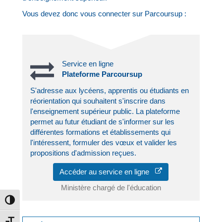
Vous devez donc vous connecter sur Parcoursup :
Service en ligne
Plateforme Parcoursup
S'adresse aux lycéens, apprentis ou étudiants en
réorientation qui souhaitent s'inscrire dans
l'enseignement supérieur public. La plateforme
permet au futur étudiant de s'informer sur les
différentes formations et établissements qui
l'intéressent, formuler des vœux et valider les
propositions d'admission reçues.
Accéder au service en ligne
Ministère chargé de l'éducation
Passer en contraste élevé