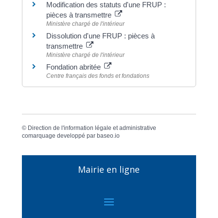
Modification des statuts d'une FRUP :
pièces à transmettre
Ministère chargé de l'intérieur
Dissolution d'une FRUP : pièces à
transmettre
Ministère chargé de l'intérieur
Fondation abritée
Centre français des fonds et fondations
©
Direction de l'information légale et administrative
comarquage developpé par
baseo.io
Mairie en ligne