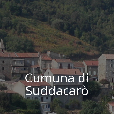
Cumuna di
Suddacarò