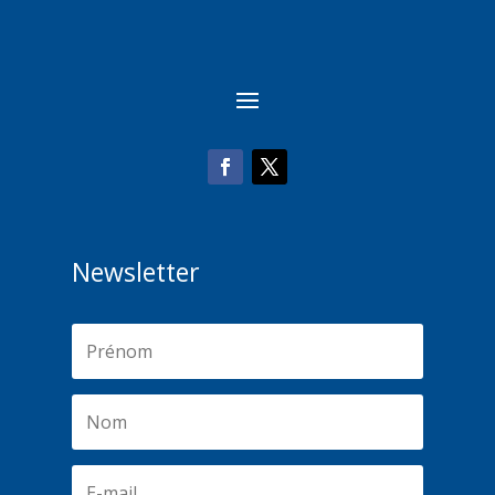
Newsletter