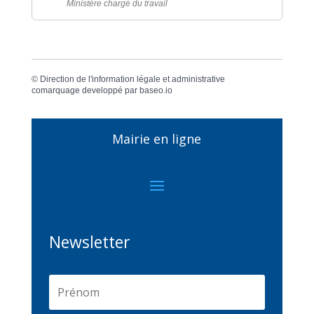
Ministère chargé du travail
©
Direction de l'information légale et administrative
comarquage developpé par
baseo.io
Mairie en ligne
Newsletter