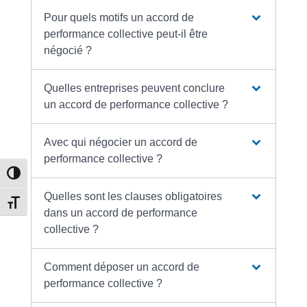
Pour quels motifs un accord de
performance collective peut-il être
négocié ?
Quelles entreprises peuvent conclure
un accord de performance collective ?
Avec qui négocier un accord de
performance collective ?
Passer en contraste élevé
Quelles sont les clauses obligatoires
Changer la taille de la police
dans un accord de performance
collective ?
Comment déposer un accord de
performance collective ?