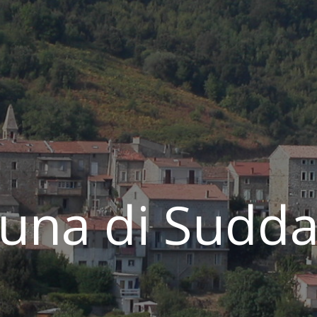
na di Sudda