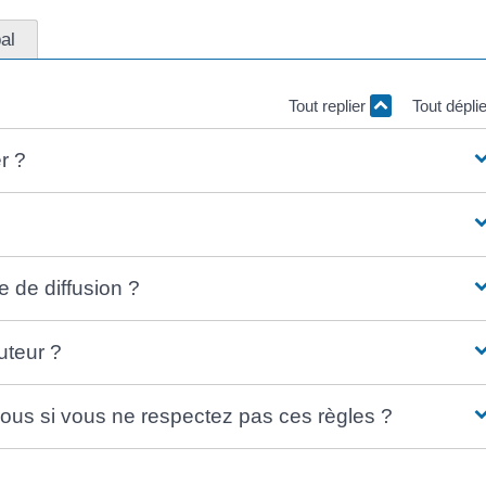
al
Tout replier
Tout dépli
r ?
 de diffusion ?
uteur ?
ous si vous ne respectez pas ces règles ?