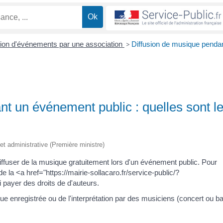
ion d'événements par une association
>
Diffusion de musique penda
t un événement public : quelles sont l
e et administrative (Première ministre)
 diffuser de la musique gratuitement lors d'un événement public. Pour
 de la <a href="https://mairie-sollacaro.fr/service-public/?
payer des droits de d'auteurs.
que enregistrée ou de l'interprétation par des musiciens (concert ou ba