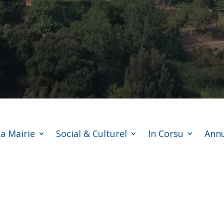
a Mairie
Social & Culturel
In Corsu
Annu