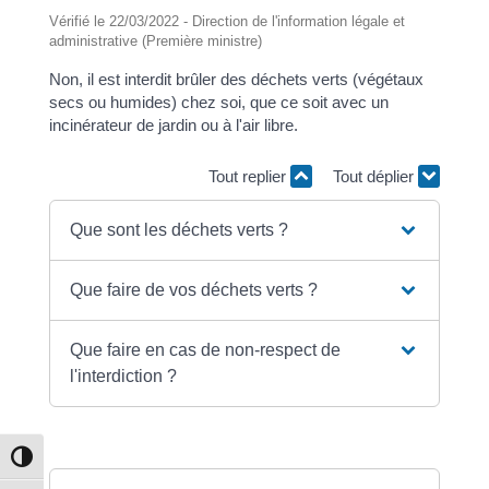
Vérifié le 22/03/2022 - Direction de l'information légale et
administrative (Première ministre)
Non, il est interdit brûler des déchets verts (végétaux
secs ou humides) chez soi, que ce soit avec un
incinérateur de jardin ou à l'air libre.
Tout replier
Tout déplier
Que sont les déchets verts ?
Que faire de vos déchets verts ?
Que faire en cas de non-respect de
l'interdiction ?
Passer en contraste élevé