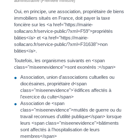
administrative (Première ministre)
Oui, en principe, une association, propriétaire de biens
immobiliers situés en France, doit payer la taxe
foncière sur les <a href="https://mairie-
sollacaro.fr/service-public/?xml=F59">propriétés
bâties</a> et <a href="https://mairie-
sollacaro.fr/service-public/?xml=F31638">non
bâties</a>.
Toutefois, les organismes suivants en <span
class="miseenevidence">sont exonérés :</span>
Association, union d'associations cultuelles ou
diocésaines, propriétaire d<span
class="miseenevidence">'édifices affectés à
l'exercice du culte</span>
Association de <span
class="miseenevidence">mutilés de guerre ou du
travail reconnues d'utilité publique</span> lorsque
leurs <span class="miseenevidence">bâtiments
sont affectés à l'hospitalisation de leurs
membres</span>