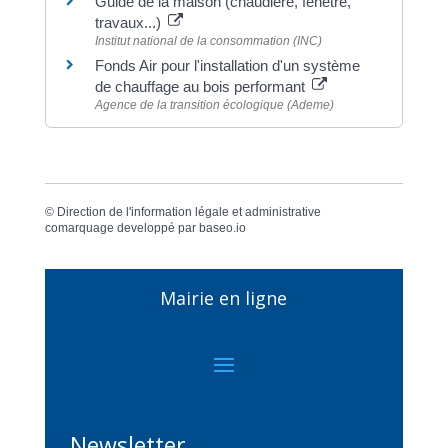
Guide de la maison (chaudière, fenêtre,
travaux...)
Institut national de la consommation (INC)
Fonds Air pour l'installation d'un système
de chauffage au bois performant
Agence de la transition écologique (Ademe)
©
Direction de l'information légale et administrative
comarquage developpé par
baseo.io
Mairie en ligne
Newsletter