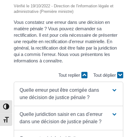
Vérifié le 19/10/2022 - Direction de l'information légale et
administrative (Première ministre)
Vous constatez une erreur dans une décision en
matière pénale ? Vous pouvez demander sa
rectification. Il est pour cela nécessaire de présenter
une requête en rectification d'erreur matérielle. En
général, la rectification doit être faite par la juridiction
qui a commis l'erreur. Nous vous présentons les
informations à connaître.
Tout replier
Tout déplier
Quelle erreur peut être corrigée dans
une décision de justice pénale ?
Passer en contraste élevé
Quelle juridiction saisir en cas d'erreur
Changer la taille de la police
dans une décision de justice pénale ?