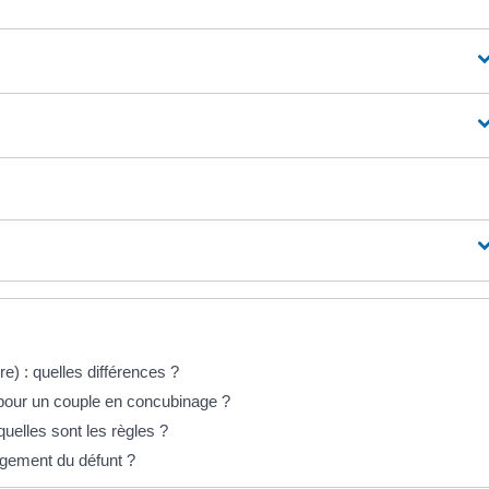
e) : quelles différences ?
n pour un couple en concubinage ?
quelles sont les règles ?
logement du défunt ?