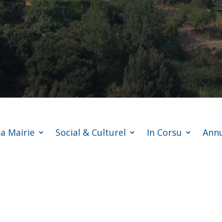
a Mairie
Social & Culturel
In Corsu
Annu