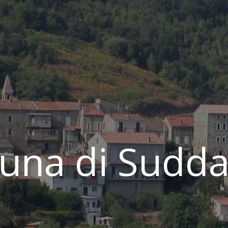
na di Sudda