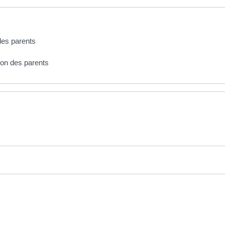
des parents
ion des parents