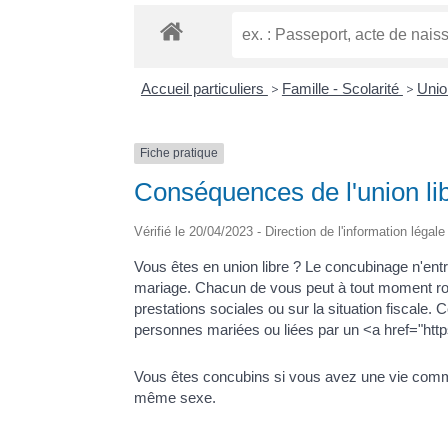
Accueil particuliers
>
Famille - Scolarité
>
Unio
Fiche pratique
Conséquences de l'union li
Vérifié le 20/04/2023 - Direction de l'information légal
Vous êtes en union libre ? Le concubinage n'en
mariage. Chacun de vous peut à tout moment rom
prestations sociales ou sur la situation fiscale.
personnes mariées ou liées par un <a href="htt
Vous êtes concubins si vous avez une vie commu
même sexe.