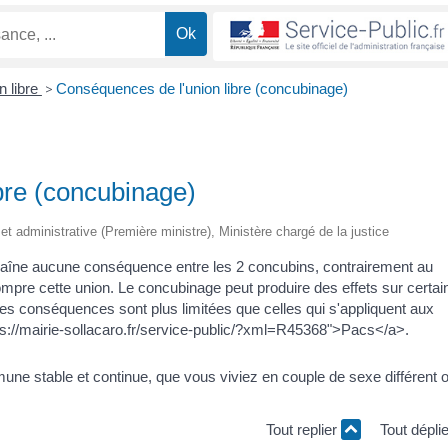
n libre
>
Conséquences de l'union libre (concubinage)
bre (concubinage)
e et administrative (Première ministre), Ministère chargé de la justice
traîne aucune conséquence entre les 2 concubins, contrairement au
pre cette union. Le concubinage peut produire des effets sur certai
 Ces conséquences sont plus limitées que celles qui s'appliquent aux
ps://mairie-sollacaro.fr/service-public/?xml=R45368">Pacs</a>.
ne stable et continue, que vous viviez en couple de sexe différent 
Tout replier
Tout dépli