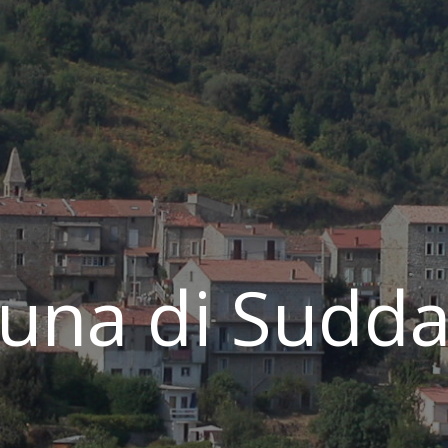
na di Sudda