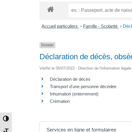
Accueil particuliers
>
Famille - Scolarité
>
Décl
Dossier
Déclaration de décès, obsè
Vérifié le 05/07/2022 - Direction de l'information légal
Déclaration de décès
Transport d'une personne décédée
Inhumation (enterrement)
Crémation
Passer en contraste élevé
Services en ligne et formulaires