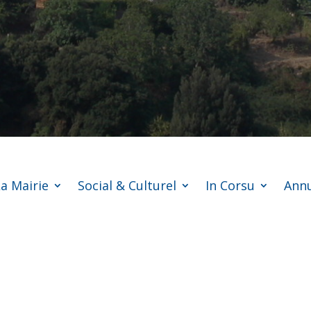
a Mairie
Social & Culturel
In Corsu
Annu