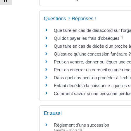
Changer la taille de la police
Questions ? Réponses !
Que faire en cas de désaccord sur l'orga
Qui doit payer les frais d'obsèques ?
Que faire en cas de décès d'un proche à 
Qu'est-ce qu'une concession funéraire ?
Peut-on vendre, donner ou léguer une co
Peut-on enterrer un cercueil ou une urne
Dans quel cas peut-on procéder à l'exhu
Enfant décédé à la naissance : quelles son
Comment savoir si une personne perdue 
Et aussi
Règlement d'une succession
Famille - Scolarité