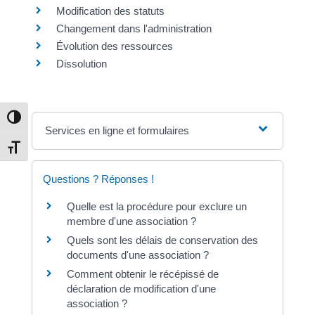
Modification des statuts
Changement dans l'administration
Évolution des ressources
Dissolution
Passer en contraste élevé
Services en ligne et formulaires
Changer la taille de la police
Questions ? Réponses !
Quelle est la procédure pour exclure un
membre d'une association ?
Quels sont les délais de conservation des
documents d'une association ?
Comment obtenir le récépissé de
déclaration de modification d'une
association ?