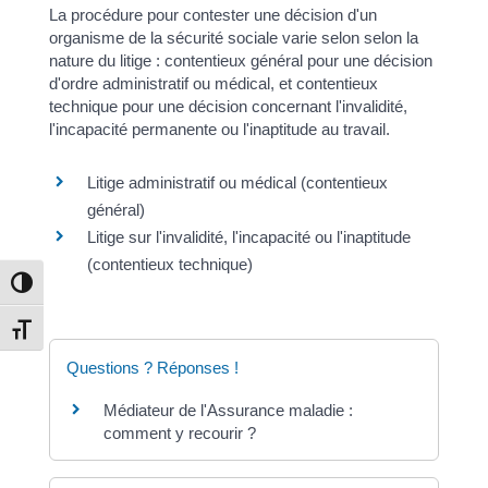
La procédure pour contester une décision d'un
organisme de la sécurité sociale varie selon selon la
nature du litige : contentieux général pour une décision
d'ordre administratif ou médical, et contentieux
technique pour une décision concernant l'invalidité,
l'incapacité permanente ou l'inaptitude au travail.
Litige administratif ou médical (contentieux
général)
Litige sur l'invalidité, l'incapacité ou l'inaptitude
(contentieux technique)
Passer en contraste élevé
Changer la taille de la police
Questions ? Réponses !
Médiateur de l'Assurance maladie :
comment y recourir ?