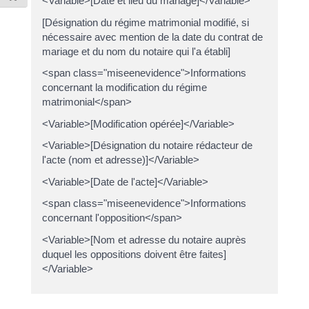
<Variable>[Date et lieu du mariage]</Variable>
[Désignation du régime matrimonial modifié, si
nécessaire avec mention de la date du contrat de
mariage et du nom du notaire qui l'a établi]
<span class="miseenevidence">Informations
concernant la modification du régime
matrimonial</span>
<Variable>[Modification opérée]</Variable>
<Variable>[Désignation du notaire rédacteur de
l'acte (nom et adresse)]</Variable>
<Variable>[Date de l'acte]</Variable>
<span class="miseenevidence">Informations
concernant l'opposition</span>
<Variable>[Nom et adresse du notaire auprès
duquel les oppositions doivent être faites]
</Variable>