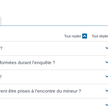
Tout replier
Tout dépli
 ?
nformées durant l'enquête ?
?
nt être prises à l'encontre du mineur ?