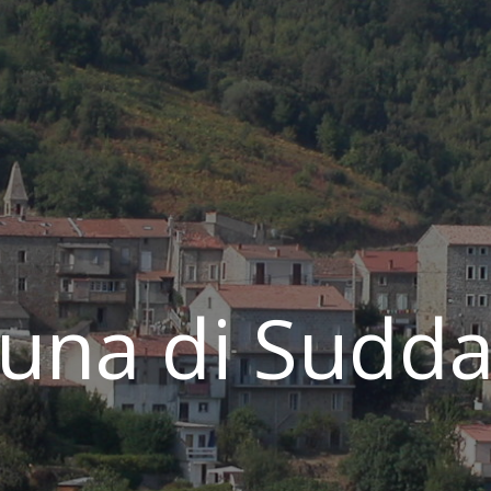
na di Sudda