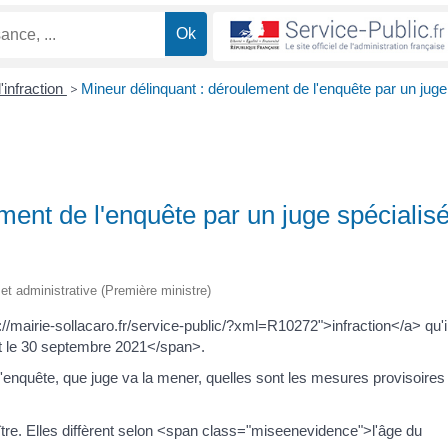
'infraction
>
Mineur délinquant : déroulement de l'enquête par un juge
ment de l'enquête par un juge spécialis
e et administrative (Première ministre)
//mairie-sollacaro.fr/service-public/?xml=R10272">infraction</a> qu'i
 le 30 septembre 2021</span>.
enquête, que juge va la mener, quelles sont les mesures provisoires
tre. Elles diffèrent selon <span class="miseenevidence">l'âge du