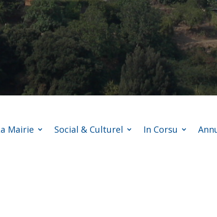
a Mairie
Social & Culturel
In Corsu
Annu