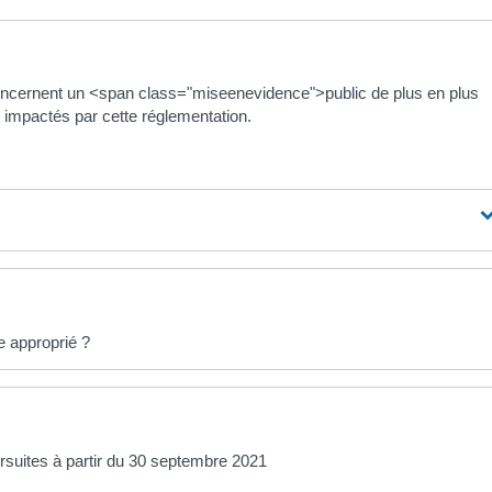
oncernent un <span class="miseenevidence">public de plus en plus
 impactés par cette réglementation.
e approprié ?
rsuites à partir du 30 septembre 2021