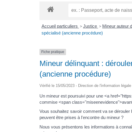
Accueil particuliers
>
Justice
>
Mineur auteur d
spécialisé (ancienne procédure)
Fiche pratique
Mineur délinquant : déroule
(ancienne procédure)
Vérifié le 15/05/2023 - Direction de l'information légal
Un mineur est poursuivi pour une <a href="https:
commise <span class="miseenevidence">avant
Vous souhaitez savoir comment va se dérouler l'
peuvent être prises à l'encontre du mineur ?
Nous vous présentons les informations à connaî