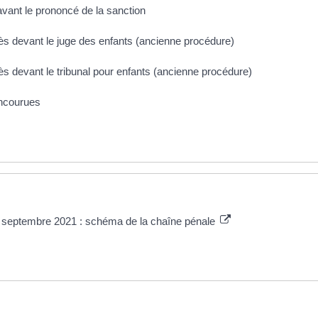
 avant le prononcé de la sanction
ès devant le juge des enfants (ancienne procédure)
s devant le tribunal pour enfants (ancienne procédure)
encourues
30 septembre 2021 : schéma de la chaîne pénale