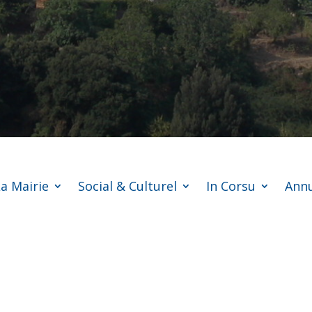
a Mairie
Social & Culturel
In Corsu
Annu