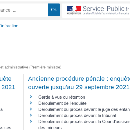
infraction
e et administrative (Première ministre)
uête
Ancienne procédure pénale : enquêt
e 2021
ouverte jusqu'au 29 septembre 2021
Garde à vue ou rétention
Déroulement de l'enquête
la
Déroulement du procès devant le juge des enfan
Déroulement du procès devant le tribunal
Déroulement du procès devant la Cour d'assise
ssises
des mineurs