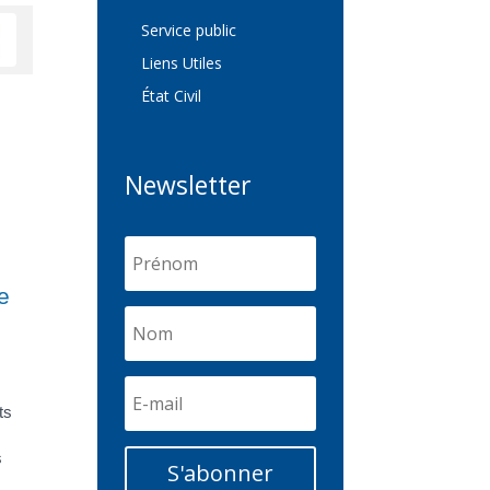
Service public
Liens Utiles
État Civil
Newsletter
e
ts
s
S'abonner