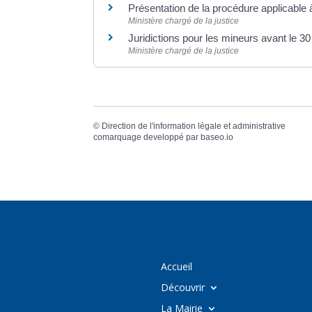
Présentation de la procédure applicable
Ministère chargé de la justice
Juridictions pour les mineurs avant le 
Ministère chargé de la justice
©
Direction de l'information légale et administrative
comarquage developpé par
baseo.io
Accueil
Découvrir
La Mairie