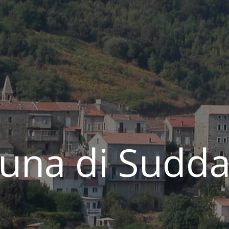
na di Sudda