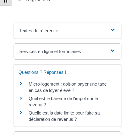
Changer la taille de la police
Textes de référence
Services en ligne et formulaires
Questions ? Réponses !
Micro-logement : doit-on payer une taxe
en cas de loyer élevé ?
Quel est le barème de l'impôt sur le
revenu ?
Quelle est la date limite pour faire sa
déclaration de revenus ?