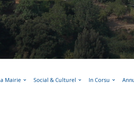
a Mairie
Social & Culturel
In Corsu
Annu