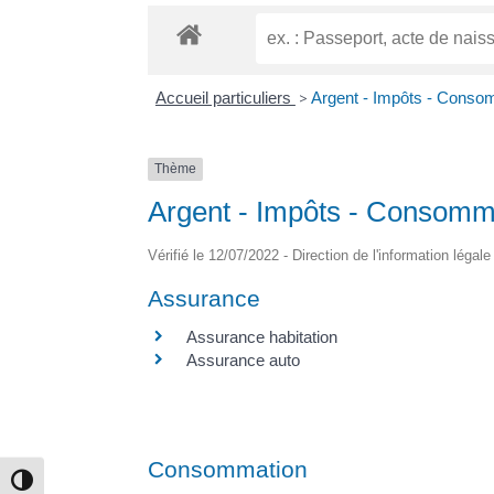
Accueil particuliers
>
Argent - Impôts - Conso
Thème
Argent - Impôts - Consomm
Vérifié le 12/07/2022 - Direction de l'information légal
Assurance
Assurance habitation
Assurance auto
Consommation
Passer en contraste élevé