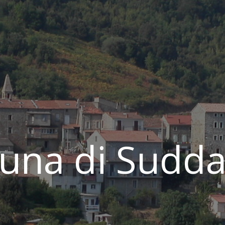
na di Sudda