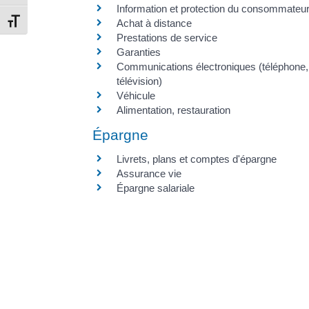
Information et protection du consommateu
Changer la taille de la police
Achat à distance
Prestations de service
Garanties
Communications électroniques (téléphone, 
télévision)
Véhicule
Alimentation, restauration
Épargne
Livrets, plans et comptes d'épargne
Assurance vie
Épargne salariale