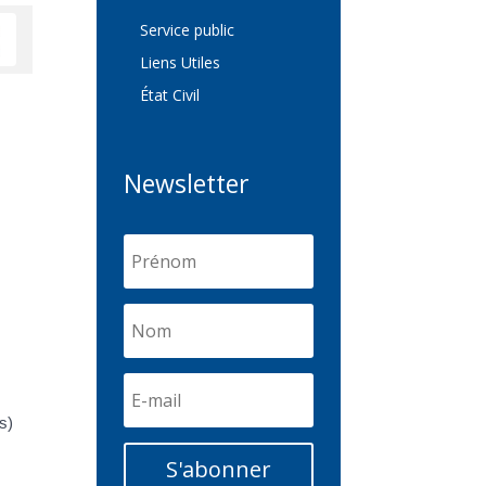
Service public
Liens Utiles
État Civil
Newsletter
s)
S'abonner