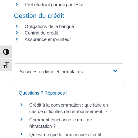
Prêt étudiant garanti par l'État
Gestion du crédit
Obligations de la banque
Contrat de crédit
Assurance emprunteur
Passer en contraste élevé
Changer la taille de la police
Services en ligne et formulaires
Questions ? Réponses !
Crédit à la consommation : que faire en
cas de difficultés de remboursement ?
Comment fonctionne le droit de
rétractation ?
Qu'est-ce que le taux annuel effectif