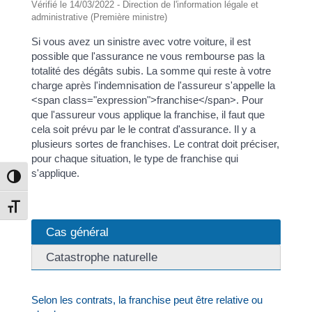
Vérifié le 14/03/2022 - Direction de l'information légale et
administrative (Première ministre)
Si vous avez un sinistre avec votre voiture, il est
possible que l'assurance ne vous rembourse pas la
totalité des dégâts subis. La somme qui reste à votre
charge après l'indemnisation de l'assureur s'appelle la
<span class="expression">franchise</span>. Pour
que l'assureur vous applique la franchise, il faut que
cela soit prévu par le le contrat d'assurance. Il y a
plusieurs sortes de franchises. Le contrat doit préciser,
pour chaque situation, le type de franchise qui
s'applique.
Passer en contraste élevé
Changer la taille de la police
Cas général
Catastrophe naturelle
Selon les contrats, la franchise peut être relative ou