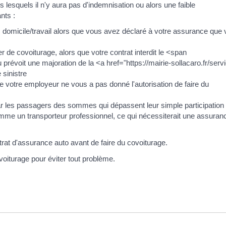
 lesquels il n'y aura pas d'indemnisation ou alors une faible
nts :
ts domicile/travail alors que vous avez déclaré à votre assurance que
r de covoiturage, alors que votre contrat interdit le <span
révoit une majoration de la <a href="https://mairie-sollacaro.fr/serv
sinistre
e votre employeur ne vous a pas donné l'autorisation de faire du
ar les passagers des sommes qui dépassent leur simple participation
comme un transporteur professionnel, ce qui nécessiterait une assuran
ntrat d'assurance auto avant de faire du covoiturage.
oiturage pour éviter tout problème.