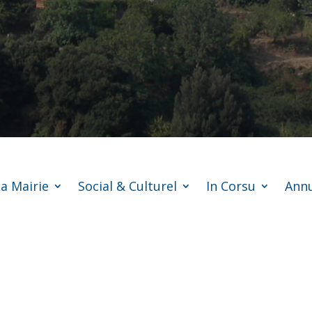
a Mairie
Social & Culturel
In Corsu
Annu