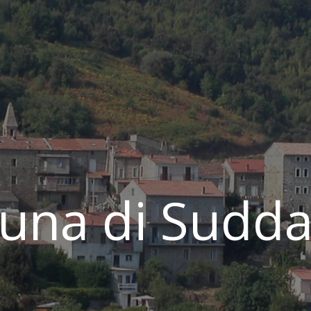
na di Sudda