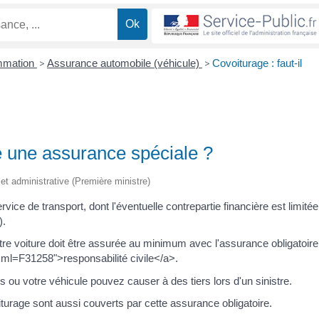
ommation
>
Assurance automobile (véhicule)
>
Covoiturage : faut-il
re une assurance spéciale ?
e et administrative (Première ministre)
vice de transport, dont l'éventuelle contrepartie financière est limité
).
re voiture doit être assurée au minimum avec l'assurance obligatoir
/?xml=F31258">responsabilité civile</a>.
u votre véhicule pouvez causer à des tiers lors d'un sinistre.
urage sont aussi couverts par cette assurance obligatoire.