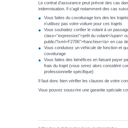
Le contrat d'assurance peut prévoir des cas dans
indemnisation. Il s'agit notamment des cas suiva
Vous faites du covoiturage lors des les traje
n'utilisez pas votre voiture pour ces trajets
Vous souhaitez confier le volant à un passage
class="expression">prêt du volant</span> ou p
public/?xml=F2706">franchise</a> en cas de 
Vous conduisez un véhicule de fonction et qu
covoiturage
Vous faites des bénéfices en faisant payer p
frais du trajet (vous serez alors considéré 
professionnelle spécifique)
Il faut donc bien vérifier les clauses de votre co
Vous pouvez souscrire une garantie spéciale cov