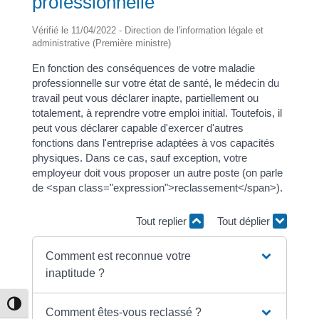
professionnelle
Vérifié le 11/04/2022 - Direction de l'information légale et
administrative (Première ministre)
En fonction des conséquences de votre maladie
professionnelle sur votre état de santé, le médecin du
travail peut vous déclarer inapte, partiellement ou
totalement, à reprendre votre emploi initial. Toutefois, il
peut vous déclarer capable d'exercer d'autres
fonctions dans l'entreprise adaptées à vos capacités
physiques. Dans ce cas, sauf exception, votre
employeur doit vous proposer un autre poste (on parle
de <span class="expression">reclassement</span>).
Tout replier
Tout déplier
Comment est reconnue votre
inaptitude ?
Passer en contraste élevé
Comment êtes-vous reclassé ?