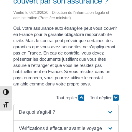
couvert par son assurance ?
Vérifié le 02/10/2020 - Direction de l'information légale et
administrative (Première ministre)
Oui, votre assurance auto étrangère peut vous couvrir
en France pour la garantie obligatoire responsabilité
civile. Mais le contrat peut prévoir que certaines des
garanties que vous avez souscrites ne s'appliqueront
pas en France. En cas de contrôle, vous devez
présenter les documents justifiant que vous êtes
assuré à l'étranger et que vous ne résidez pas
habituellement en France. Si vous résidez dans un
pays européen, vous pourrez utiliser le constat
amiable comme dans votre propre pays.
Passer en contraste élevé
Tout replier
Tout déplier
Changer la taille de la police
De quoi s'agit-il ?
Vérifications à effectuer avant le voyage