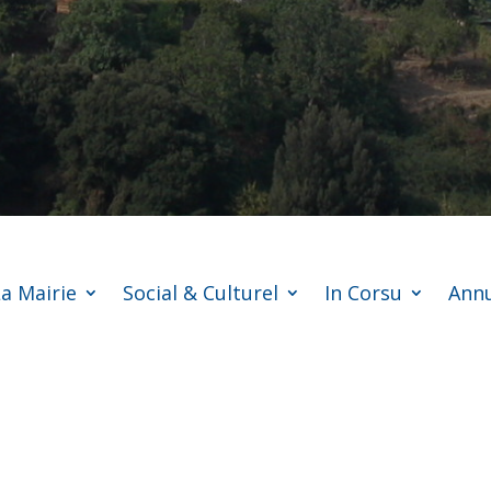
a Mairie
Social & Culturel
In Corsu
Annu