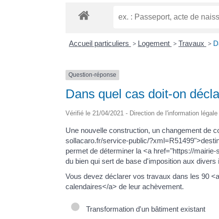
Accueil particuliers
>
Logement
>
Travaux
>
D
Question-réponse
Dans quel cas doit-on décla
Vérifié le 21/04/2021 - Direction de l'information légal
Une nouvelle construction, un changement de co
sollacaro.fr/service-public/?xml=R51499">destina
permet de déterminer la <a href="https://mairie
du bien qui sert de base d'imposition aux divers
Vous devez déclarer vos travaux dans les 90 <a 
calendaires</a> de leur achèvement.
Transformation d'un bâtiment existant