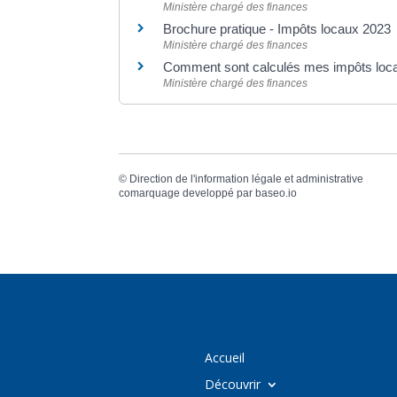
Ministère chargé des finances
Brochure pratique - Impôts locaux 2023
Ministère chargé des finances
Comment sont calculés mes impôts loc
Ministère chargé des finances
©
Direction de l'information légale et administrative
comarquage developpé par
baseo.io
Accueil
Découvrir