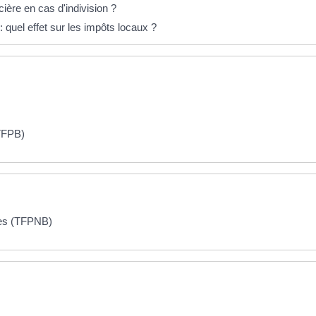
cière en cas d'indivision ?
: quel effet sur les impôts locaux ?
(TFPB)
ties (TFPNB)