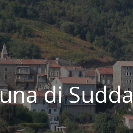
na di Sudda