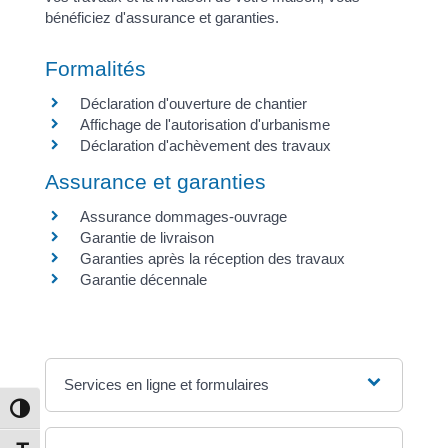
bénéficiez d'assurance et garanties.
Formalités
Déclaration d'ouverture de chantier
Affichage de l'autorisation d'urbanisme
Déclaration d'achèvement des travaux
Assurance et garanties
Assurance dommages-ouvrage
Garantie de livraison
Garanties après la réception des travaux
Garantie décennale
Services en ligne et formulaires
Passer en contraste élevé