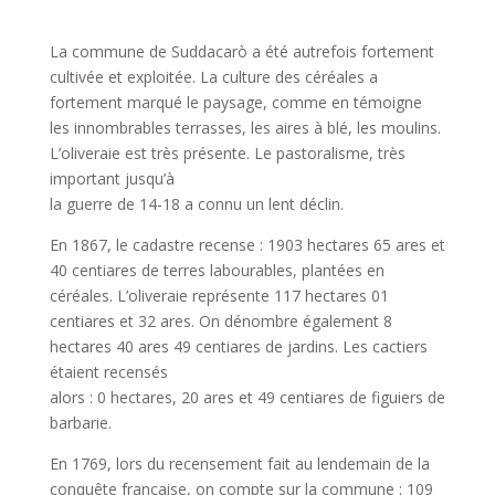
La commune de Suddacarò a été autrefois fortement
cultivée et exploitée. La culture des céréales a
fortement marqué le paysage, comme en témoigne
les innombrables terrasses, les aires à blé, les moulins.
L’oliveraie est très présente. Le pastoralisme, très
important jusqu’à
la guerre de 14-18 a connu un lent déclin.
En 1867, le cadastre recense : 1903 hectares 65 ares et
40 centiares de terres labourables, plantées en
céréales. L’oliveraie représente 117 hectares 01
centiares et 32 ares. On dénombre également 8
hectares 40 ares 49 centiares de jardins. Les cactiers
étaient recensés
alors : 0 hectares, 20 ares et 49 centiares de figuiers de
barbarie.
En 1769, lors du recensement fait au lendemain de la
conquête française, on compte sur la commune : 109